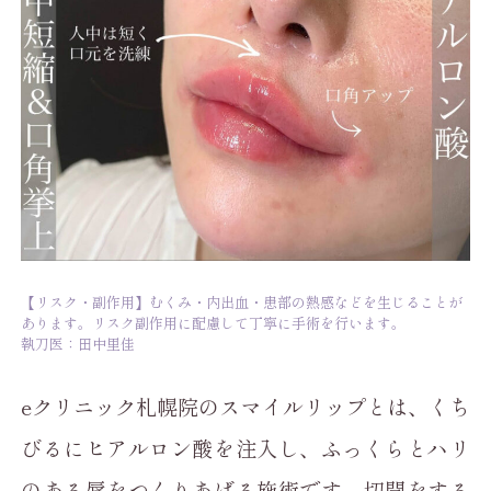
【リスク・副作用】むくみ・内出血・患部の熱感などを生じることが
あります。リスク副作用に配慮して丁寧に手術を行います。
執刀医：田中里佳
eクリニック札幌院のスマイルリップとは、くち
びるにヒアルロン酸を注入し、ふっくらとハリ
のある唇をつくりあげる施術です。切開をする