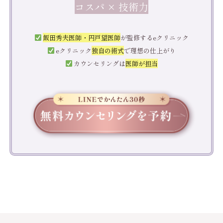
コスパ × 技術力
飯田秀夫医師・円戸望医師
が監修するeクリニック
eクリニック
独自の術式
で理想の仕上がり
カウンセリングは
医師が担当