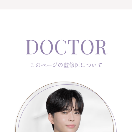
D
OCTOR
このページの監修医について