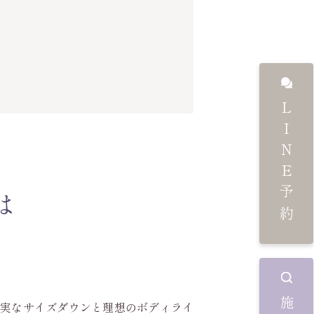
LINE予約
は
確実なサイズダウンと理想のボディライ