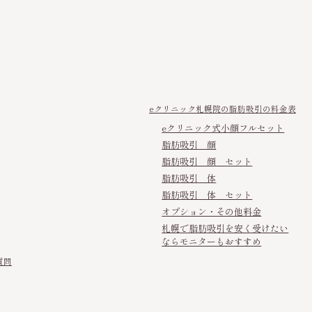
eクリニック札幌院の脂肪吸引の料金表
eクリニック式小顔フルセット
脂肪吸引 顔
脂肪吸引 顔 セット
脂肪吸引 体
脂肪吸引 体 セット
オプション・その他料金
札幌で脂肪吸引を安く受けたい
ならモニターもおすすめ
質問