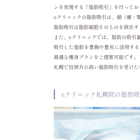
ンを実現する「脂肪吸引」を行ってお
eクリニックの脂肪吸引は、顔（頬・
脂肪吸引は脂肪細胞そのものを除去す
また、eクリニックでは、脂肪の吸引
吸引した脂肪を豊胸や豊尻に活用する
最適な痩身プランをご提案可能です。
札幌で技術力の高い脂肪吸引を受けた
eクリニック札幌院の脂肪