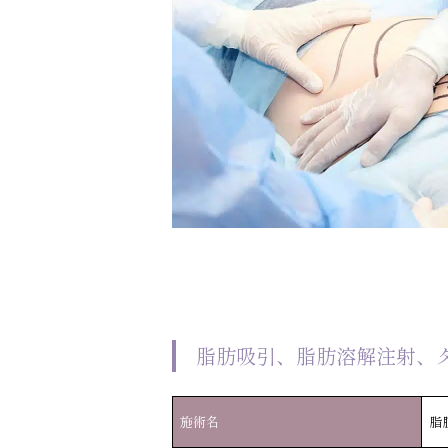
脂肪吸引、脂肪溶解注射、
施術名
脂