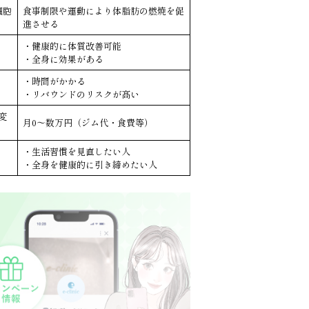
細胞
食事制限や運動により体脂肪の燃焼を促
進させる
・健康的に体質改善可能
・全身に効果がある
・時間がかかる
・リバウンドのリスクが髙い
変
月0〜数万円（ジム代・食費等）
・生活習慣を見直したい人
・全身を健康的に引き締めたい人