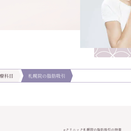
療科目
札幌院の脂肪吸引
eクリニック札幌院の脂肪吸引の特徴