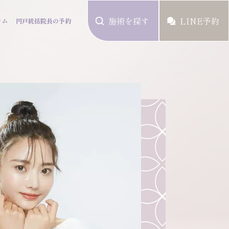
施術を探す
LINE予約
ラム
円戸統括院長の予約