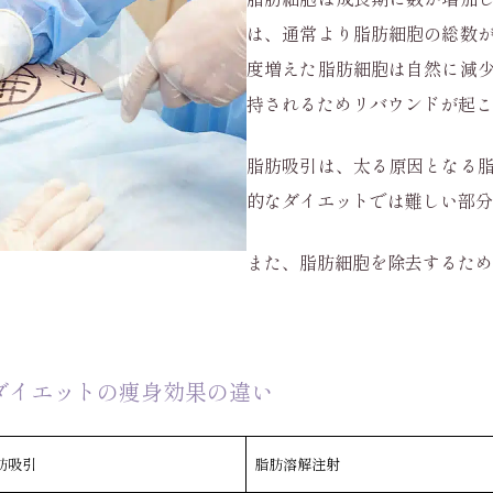
は、通常より脂肪細胞の総数
度増えた脂肪細胞は自然に減
持されるためリバウンドが起こ
脂肪吸引は、太る原因となる
的なダイエットでは難しい部分
また、脂肪細胞を除去するため
ダイエットの痩身効果の違い
肪吸引
脂肪溶解注射