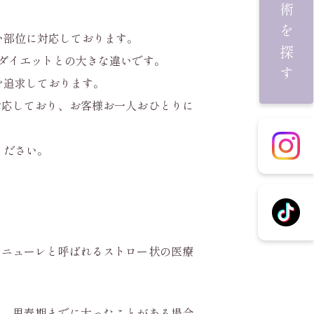
施術を探す
い部位に対応しております。
ダイエットとの大きな違いです。
を追求しております。
対応しており、お客様お一人おひとりに
ください。
カニューレと呼ばれるストロー状の医療
し、思春期までに太ったことがある場合