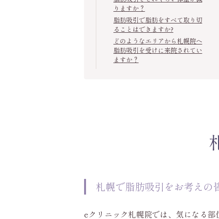
りますか？
脂肪吸引で脂肪をすべて取り切
ることはできますか?
どのようなエリアから札幌院へ
脂肪吸引を受けに来院されてい
ますか？
札幌で脂肪吸引をお考えの
eクリニック札幌院では、気になる部