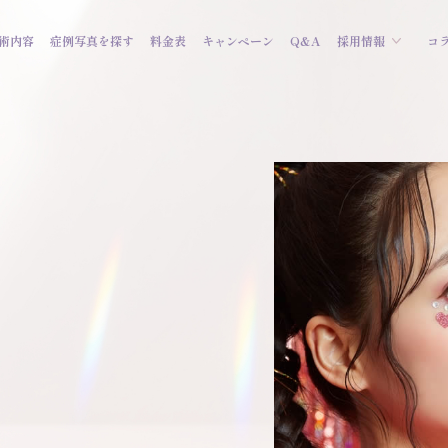
術内容
症例写真を探す
料金表
キャンペーン
Q&A
採用情報
コ