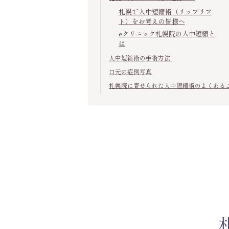
札幌で人中短縮術（リップリフ
ト）をお考えの皆様へ
eクリニック札幌院の人中短縮と
は
人中短縮術の手術方法
口元の症例写真
札幌院に寄せられた人中短縮術のよくある