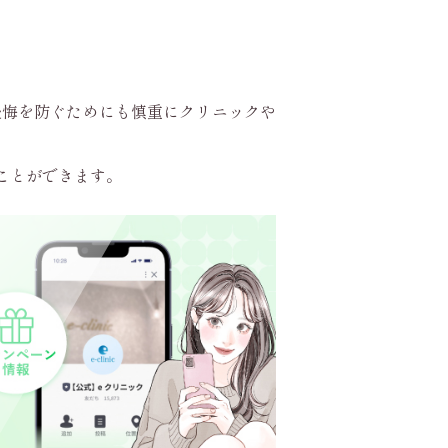
後悔を防ぐためにも慎重にクリニックや
ことができます。