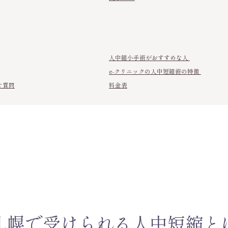
人中縮小手術がおすすめな人
e-クリニックの人中短縮術の特徴
ご質問
料金表
札幌で受けられる人中短縮と