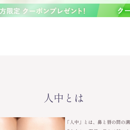
人中とは
「人中」とは、鼻と唇の間の