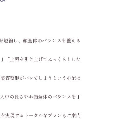
を短縮し、顔全体のバランスを整える
い」「上唇を引き上げてふっくらとした
、美容整形がバレてしまうという心配は
の人中の長さやお顔全体のバランスを丁
元を実現するトータルなプランもご案内