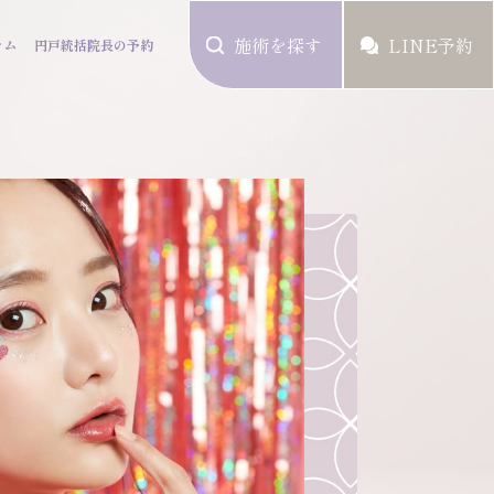
施術を探す
LINE予約
ラム
円戸統括院長の予約