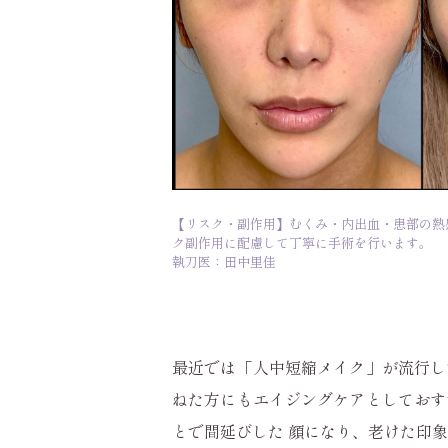
【リスク・副作用】むくみ・内出血・患部の熱
ク副作用に配慮して丁寧に手術を行います。
執刀医：田中里佳
最近では「人中短縮メイク」が流行し
ねた方にもエイジングケアとしておす
とで間延びした 顔になり、老けた印