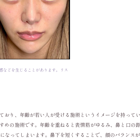
感などを生じることがあります。リス
ており、年齢が若い人が受ける施術というイメージを持って
すめの施術です。年齢を重ねると表情筋がゆるみ、鼻と口の
象になってしまいます。鼻下を短くすることで、顔のバランスが