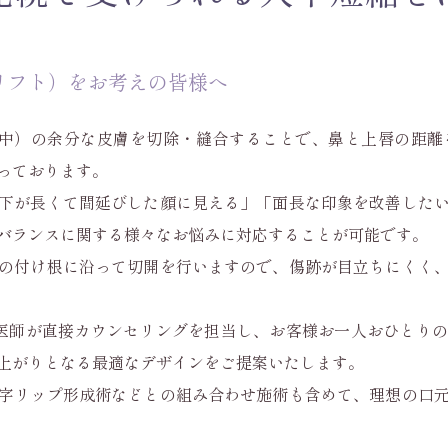
リフト）をお考えの皆様へ
人中）の余分な皮膚を切除・縫合することで、鼻と上唇の距離
っております。
下が長くて間延びした顔に見える」「面長な印象を改善した
バランスに関する様々なお悩みに対応することが可能です。
の付け根に沿って切開を行いますので、傷跡が目立ちにくく
医師が直接カウンセリングを担当し、お客様お一人おひとり
上がりとなる最適なデザインをご提案いたします。
字リップ形成術などとの組み合わせ施術も含めて、理想の口