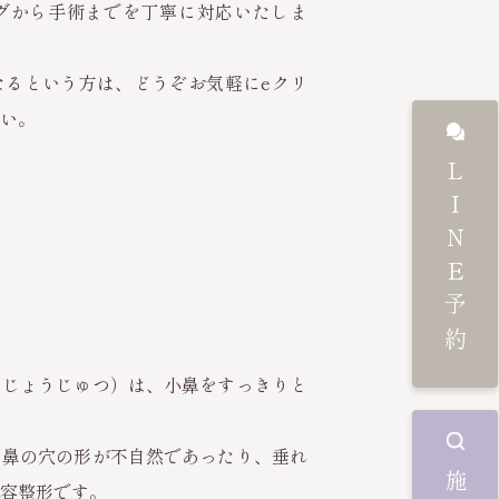
グから手術までを丁寧に対応いたしま
なるという方は、どうぞお気軽にeクリ
い。
LINE予約
ょじょうじゅつ）は、小鼻をすっきりと
、鼻の穴の形が不自然であったり、垂れ
容整形です。