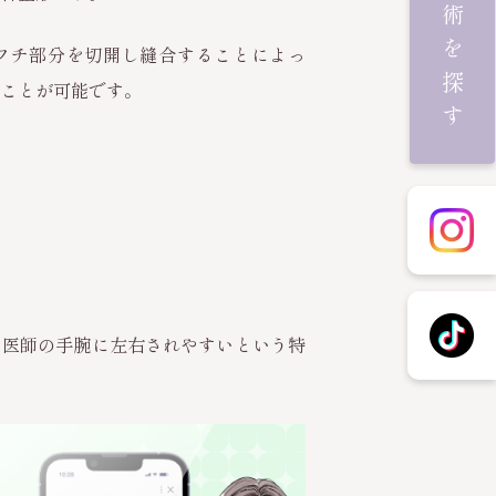
施術を探す
フチ部分を切開し縫合することによっ
ことが可能です。
は医師の手腕に左右されやすいという特