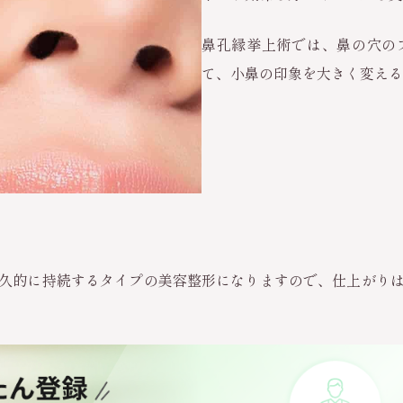
鼻孔縁挙上術では、鼻の穴の
て、小鼻の印象を大きく変える
久的に持続するタイプの美容整形になりますので、仕上がり