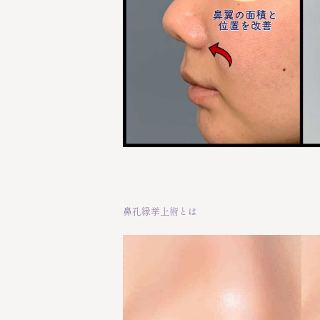
鼻孔縁挙上術とは