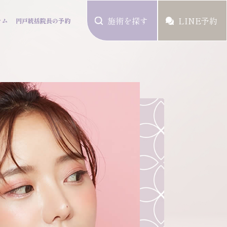
施術を探す
LINE予約
ラム
円戸統括院長の予約