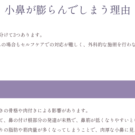
小鼻が膨らんでしまう理由
分けて3つあります。
れの場合もセルフケアでの対応が難しく、外科的な施術を行わ
きの骨格や肉付きによる影響があります。
て、鼻の付け根部分の発達が未熟で、鼻筋が低くなりやすいと
りの脂肪や筋肉量が多くなってしまうことで、肉厚な小鼻に見