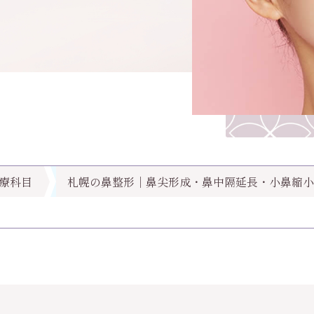
療科目
札幌の鼻整形｜鼻尖形成・鼻中隔延長・小鼻縮小