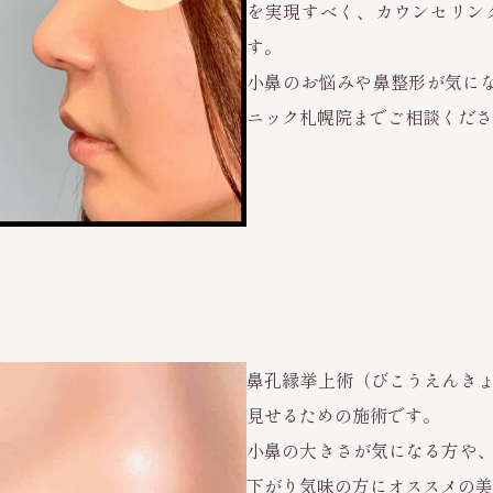
を実現すべく、カウンセリン
す。
小鼻のお悩みや鼻整形が気に
ニック札幌院までご相談くださ
鼻孔縁挙上術（びこうえんき
見せるための施術です。
小鼻の大きさが気になる方や
下がり気味の方にオススメの美