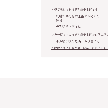
札幌で受けられる鼻孔縁挙上術とは
札幌で鼻孔縁挙上術をお考えの
皆様へ
鼻孔縁挙上術とは
小鼻の膨らみには鼻孔縁挙上術が有効な理
小鼻縮小後の息苦しさ改善にも
札幌院に寄せられた鼻孔縁挙上術のよくあ