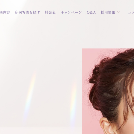
術内容
症例写真を探す
料金表
キャンペーン
Q&A
採用情報
コ