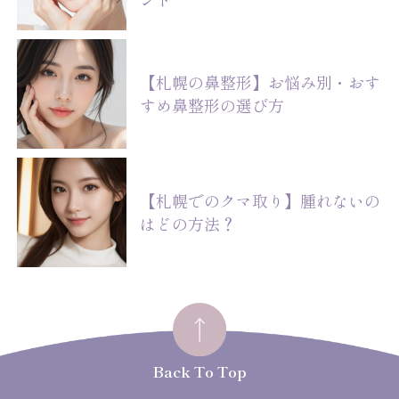
【札幌の鼻整形】お悩み別・おす
すめ鼻整形の選び方
【札幌でのクマ取り】腫れないの
はどの方法？
Back To Top