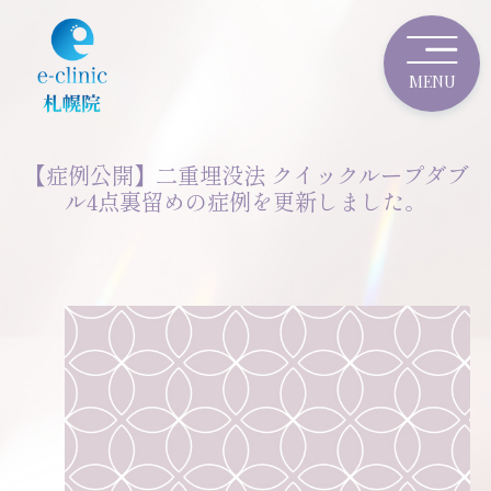
【症例公開】二重埋没法 クイックループダブ
ル4点裏留めの症例を更新しました。