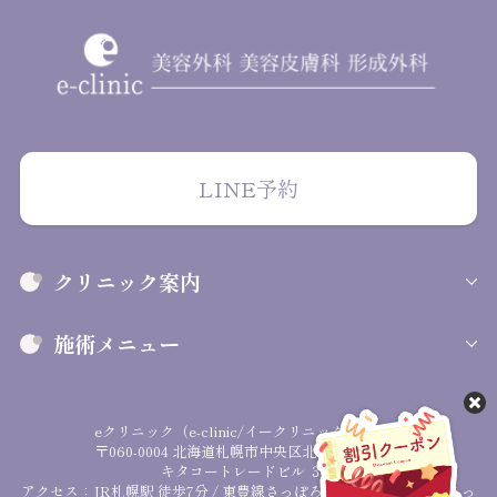
LINE予約
クリニック案内
施術メニュー
eクリニック（e-clinic/イークリニック）札幌院
〒060-0004 北海道札幌市中央区北４条西２丁目
キタコートレードビル ３Ｆ
アクセス：JR札幌駅 徒歩7分 / 東豊線さっぽろ駅 徒歩1分 / 南北線さっ