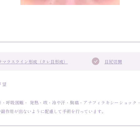
ラマラスライン形成（タレ目形成）
目尻切開
 望
疹・呼吸困難・ 発熱・咳・冷や汗・胸痛・アナフィラキシーショック
や副作用が出ないように配慮して手術を行っています。