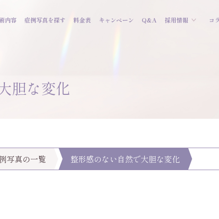
術内容
症例写真を探す
料金表
キャンペーン
Q&A
採用情報
コ
大胆な変化
例写真の一覧
整形感のない自然で大胆な変化