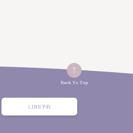
Back To Top
LINE予約