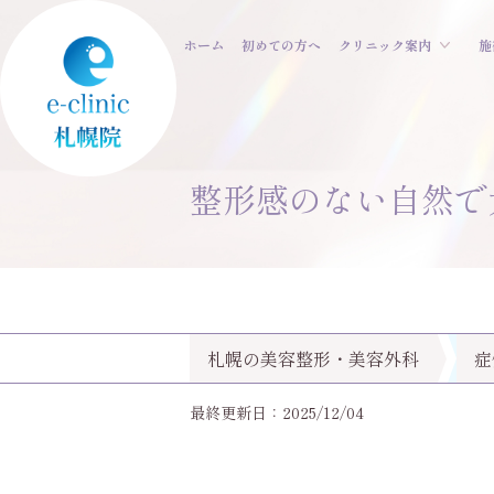
ホーム
初めての方へ
クリニック案内
施
整形感のない自然で
札幌の美容整形・美容外科
症
最終更新日：2025/12/04