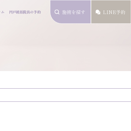
施術を探す
LINE予約
ラム
円戸統括院長の予約