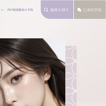
施術を探す
LINE予約
ラム
円戸統括院長の予約