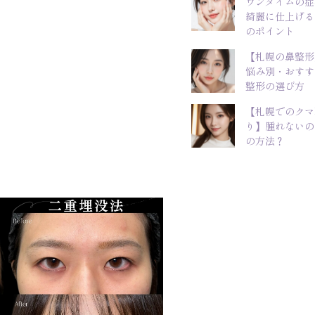
ウンタイムの症
綺麗に仕上げる
のポイント
【札幌の鼻整形
悩み別・おすす
整形の選び方
【札幌でのクマ
り】腫れないの
の方法？