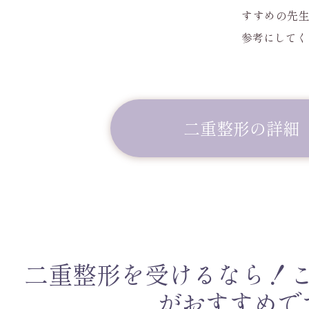
すすめの先
参考にしてく
二重整形の詳細
二重整形を受けるなら！
がおすすめで