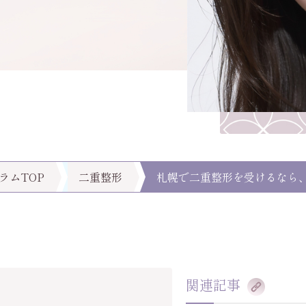
ラムTOP
二重整形
札幌で二重整形を受けるなら
関連記事