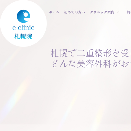
ホーム
初めての方へ
クリニック案内
施
札幌で二重整形を受
どんな美容外科がお