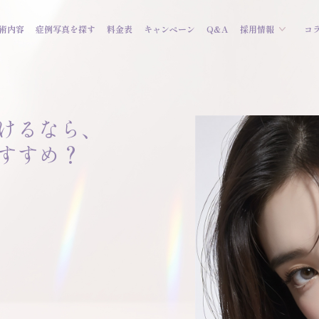
術内容
症例写真を探す
料金表
キャンペーン
Q&A
採用情報
コ
けるなら、
すすめ？