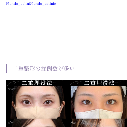
@endo_eclini
@endo_eclinic
二重整形の症例数が多い