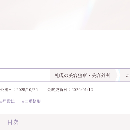
札幌の美容整形・美容外科
コ
公開日：2025/10/26
最終更新日：2026/01/12
#埋没法
#二重整形
目次