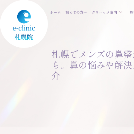
ホーム
初めての方へ
クリニック案内
施
札幌でメンズの鼻整
ら。鼻の悩みや解決
介