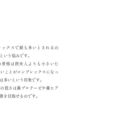
レックスで最も多いとされるの
という悩みです。
の骨格は欧米人よりも小さいた
低いことがコンプレックスになっ
は多いという印象です。
筋の低さは鼻プロテーゼや鼻ヒア
善を目指せるのです。