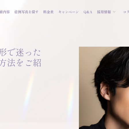
術内容
症例写真を探す
料金表
キャンペーン
Q&A
採用情報
コ
形で迷った
方法をご紹