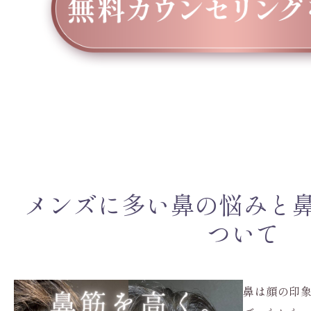
メンズに多い鼻の悩みと
ついて
鼻は顔の印