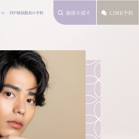
施術を探す
LINE予約
ラム
円戸統括院長の予約