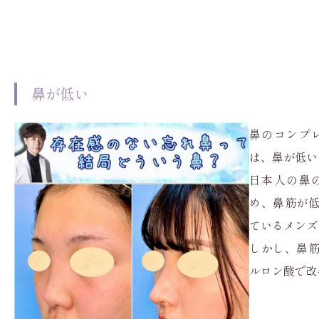
鼻が低い
鼻のコンプ
は、鼻が低い
日本人の鼻
め、鼻筋が
ているメンズ
しかし、鼻
ルロン酸で改