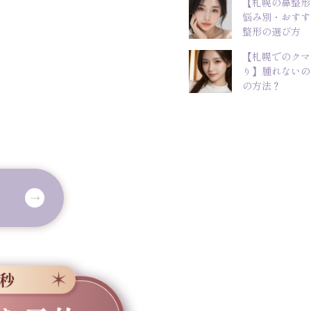
【札幌の鼻整形
悩み別・おすす
整形の選び方
【札幌でのクマ
り】腫れないの
の方法？