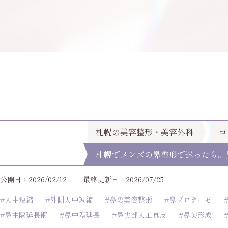
札幌の美容整形・美容外科
コ
札幌でメンズの鼻整形で迷ったら。
公開日：2026/02/12
最終更新日：2026/07/25
#人中短縮
#外側人中短縮
#鼻の美容整形
#鼻プロテーゼ
#鼻中隔延長術
#鼻中隔延長
#鼻尖部人工真皮
#鼻尖形成