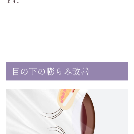
ます。
目の下の膨らみ改善