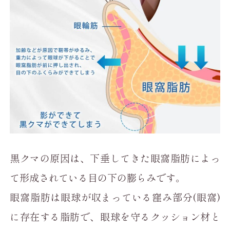
黒クマの原因は、下垂してきた眼窩脂肪によっ
て形成されている目の下の膨らみです。
眼窩脂肪は眼球が収まっている窪み部分(眼窩)
に存在する脂肪で、眼球を守るクッション材と