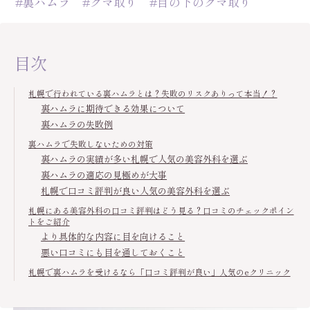
#裏ハムラ
#クマ取り
#目の下のクマ取り
目次
札幌で行われている裏ハムラとは？失敗のリスクありって本当！？
裏ハムラに期待できる効果について
裏ハムラの失敗例
裏ハムラで失敗しないための対策
裏ハムラの実績が多い札幌で人気の美容外科を選ぶ
裏ハムラの適応の見極めが大事
札幌で口コミ評判が良い人気の美容外科を選ぶ
札幌にある美容外科の口コミ評判はどう見る？口コミのチェックポイン
トをご紹介
より具体的な内容に目を向けること
悪い口コミにも目を通しておくこと
札幌で裏ハムラを受けるなら「口コミ評判が良い」人気のeクリニック