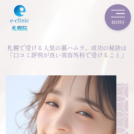
札幌で受ける人気の裏ハムラ。成功の秘訣は
「口コミ評判が良い美容外科で受けること」