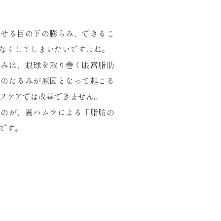
させる目の下の膨らみ、できるこ
なくしてしまいたいですよね。
らみは、眼球を取り巻く眼窩脂肪
膚のたるみが原因となって起こる
フケアでは改善できません。
つのが、裏ハムラによる「脂肪の
です。