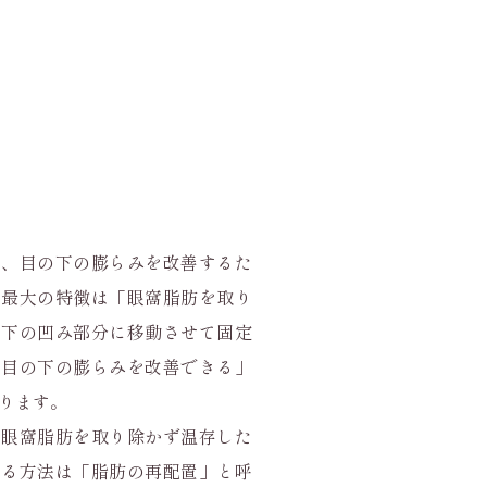
は、目の下の膨らみを改善するた
、最大の特徴は「眼窩脂肪を取り
の下の凹み部分に移動させて固定
、目の下の膨らみを改善できる」
ります。
、眼窩脂肪を取り除かず温存した
せる方法は「脂肪の再配置」と呼