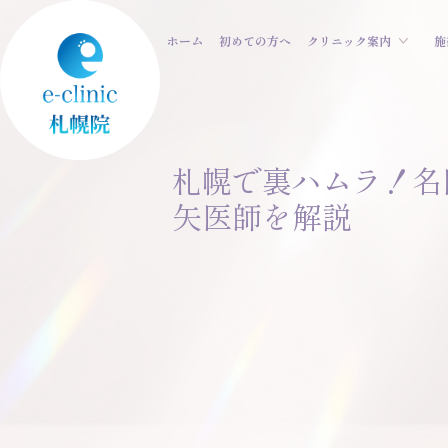
ホーム
初めての方へ
クリニック案内
施
札幌で裏ハムラ！名
矢医師を解説