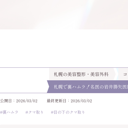
札幌の美容整形・美容外科
コ
札幌で裏ハムラ！名医の岩井勝矢医
公開日：2026/03/02
最終更新日：2026/03/02
#裏ハムラ
#クマ取り
#目の下のクマ取り