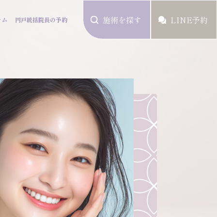
施術を探す
LINE予約
ラム
円戸統括院長の予約