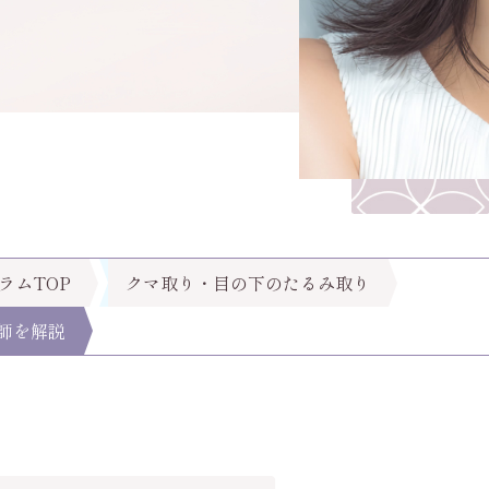
ラムTOP
クマ取り・目の下のたるみ取り
師を解説