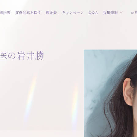
術内容
症例写真を探す
料金表
キャンペーン
Q&A
採用情報
コ
医の岩井勝