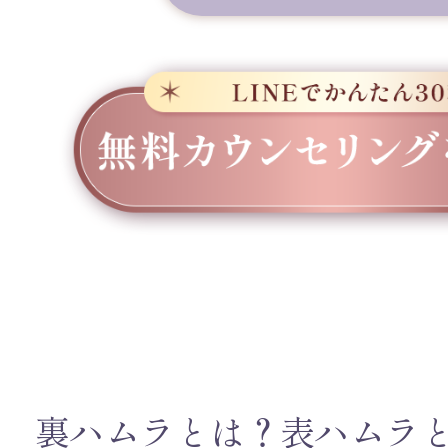
裏ハムラとは？表ハムラ